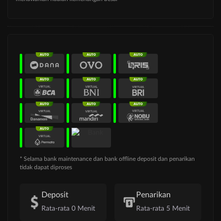
* Selama bank maintenance dan bank offline deposit dan penarikan
tidak dapat diproses
Deposit
Penarikan
Rata-rata 0 Menit
Rata-rata 5 Menit