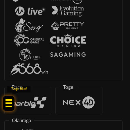
Race
Togel
Tap Me!
Olahraga