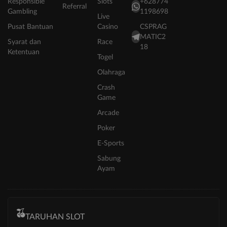
Responsible
Slots
+628774
Referral
Gambling
1198698
Live
Pusat Bantuan
Casino
CSPRAG
MATIC2
Syarat dan
Race
18
Ketentuan
Togel
Olahraga
Crash
Game
Arcade
Poker
E-Sports
Sabung
Ayam
TARUHAN SLOT