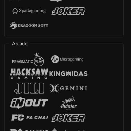
Arcade