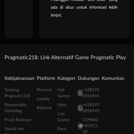
ada di situs untuk informasi lebih
lanjut.
Pragmatic218: Link Alternatif Game Pragmatic Play
Kebijaksanaan
Platform
Kategori
Dukungan
Komunitas
Tentang
Promosi
Hot
+628193
Pragmatic218
Games
0056945
Loyalty
Responsible
Slots
+628193
Referral
Gambling
0056945
Live
Pusat Bantuan
Casino
CSPRAG
MATIC2
Syarat dan
Race
18