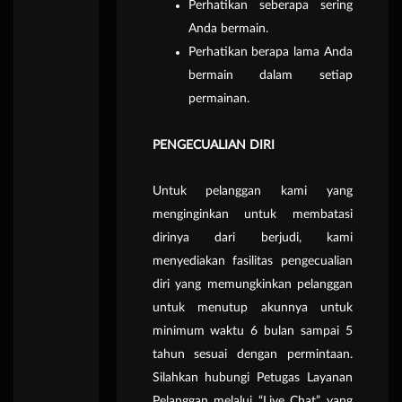
Perhatikan seberapa sering
Anda bermain.
Perhatikan berapa lama Anda
bermain dalam setiap
permainan.
PENGECUALIAN DIRI
Untuk pelanggan kami yang
menginginkan untuk membatasi
dirinya dari berjudi, kami
menyediakan fasilitas pengecualian
diri yang memungkinkan pelanggan
untuk menutup akunnya untuk
minimum waktu 6 bulan sampai 5
tahun sesuai dengan permintaan.
Silahkan hubungi Petugas Layanan
Pelanggan melalui “Live Chat” yang