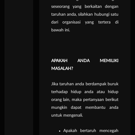
seseorang yang berkaitan dengan
taruhan anda, silahkan hubungi satu
dari organisasi yang tertera di
bawah ini.
APAKAH ANDA MEMILIKI
MASALAH?
Jika taruhan anda berdampak buruk
terhadap hidup anda atau hidup
orang lain, maka pertanyaan berikut
mungkin dapat membantu anda
untuk mengenali.
Apakah bertaruh mencegah