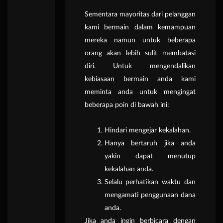
Sementara mayoritas dari pelanggan
kami bermain dalam kemampuan
mereka namun untuk beberapa
orang akan lebih sulit membatasi
diri. Untuk mengendalikan
kebiasaan bermain anda kami
meminta anda untuk mengingat
beberapa poin di bawah ini:
Hindari mengejar kekalahan.
Hanya bertaruh jika anda
yakin dapat menutup
kekalahan anda.
Selalu perhatikan waktu dan
mengamati penggunaan dana
anda.
Jika anda ingin berbicara dengan