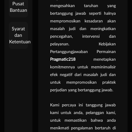
Pusat
mengesahkan taruhan yang
Bantuan
bertanggung jawab seperti halnya
mempromosikan kesadaran akan
Syarat
masalah judi dan meningkatkan
dan
pencegahan, intervensi dan
Ketentuan
pelayanan. Kebijakan
Pertanggungjawaban Permainan
Pragmatic218
menetapkan
komitmennya untuk meminimalisir
efek negatif dari masalah judi dan
untuk mempromosikan praktek
perjudian yang bertanggung jawab.
Kami percaya ini tanggung jawab
kami untuk anda, pelanggan kami,
untuk memastikan bahwa anda
menikmati pengalaman bertaruh di