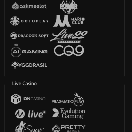
Live Casino