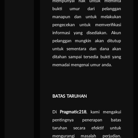
mempunyai hak untuk meminta
bukti umur dari pelanggan
manapun dan untuk melakukan
pengecekan untuk memverifikasi
informasi yang disediakan. Akun
pelanggan mungkin akan ditutup
untuk sementara dan dana akan
ditahan sampai tersedia bukti yang
memadai mengenai umur anda.
BATAS TARUHAN
Di
Pragmatic218
, kami mengakui
pentingnya penerapan batas
taruhan secara efektif untuk
mengurangi masalah perjudian.