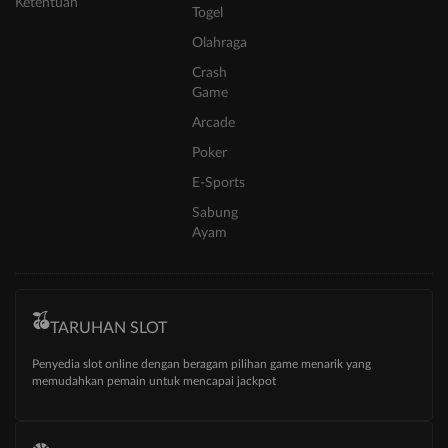
Ketentuan
Togel
Olahraga
Crash
Game
Arcade
Poker
E-Sports
Sabung
Ayam
TARUHAN SLOT
Penyedia slot online dengan beragam pilihan game menarik yang
memudahkan pemain untuk mencapai jackpot