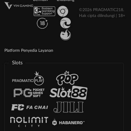
©2026 PRAGMATIC218.
Hak cipta dilindungi | 18+
Platform Penyedia Layanan
Slots