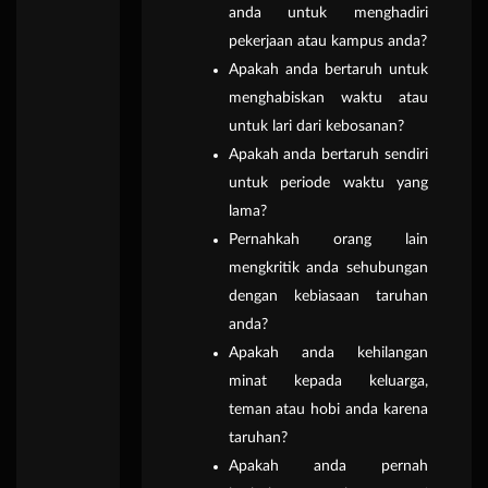
anda untuk menghadiri
pekerjaan atau kampus anda?
Apakah anda bertaruh untuk
menghabiskan waktu atau
untuk lari dari kebosanan?
Apakah anda bertaruh sendiri
untuk periode waktu yang
lama?
Pernahkah orang lain
mengkritik anda sehubungan
dengan kebiasaan taruhan
anda?
Apakah anda kehilangan
minat kepada keluarga,
teman atau hobi anda karena
taruhan?
Apakah anda pernah