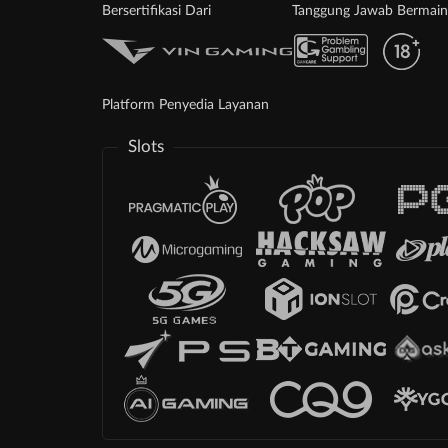
Bersertifikasi Dari
Tanggung Jawab Bermain
Platform Penyedia Layanan
Slots