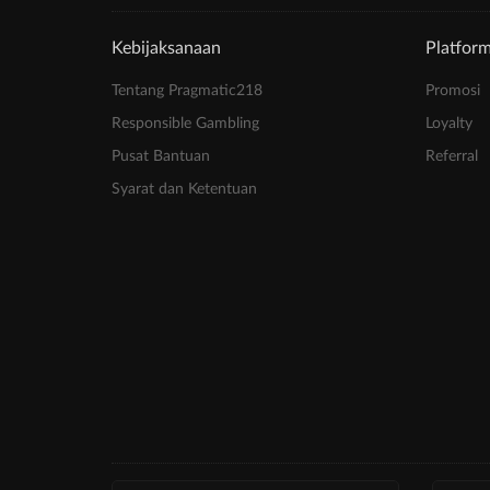
Kebijaksanaan
Platfor
Tentang Pragmatic218
Promosi
Responsible Gambling
Loyalty
Pusat Bantuan
Referral
Syarat dan Ketentuan