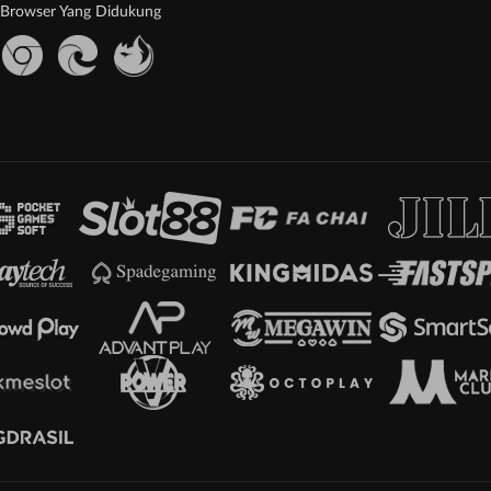
Browser Yang Didukung