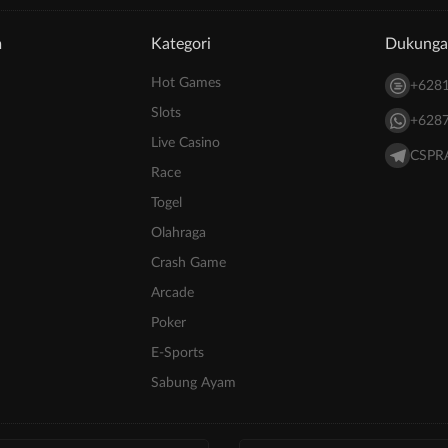
m
Kategori
Dukunga
Hot Games
+628
Slots
+628
Live Casino
CSPR
Race
Togel
Olahraga
Crash Game
Arcade
Poker
E-Sports
Sabung Ayam